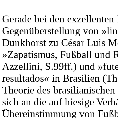
Gerade bei den exzellenten 
Gegenüberstellung von »lin
Dunkhorst zu César Luis Men
»Zapatismus, Fußball und R
Azzellini, S.99ff.) und »fut
resultados« in Brasilien (T
Theorie des brasilianischen 
sich an die auf hiesige Verh
Übereinstimmung von Fußbal