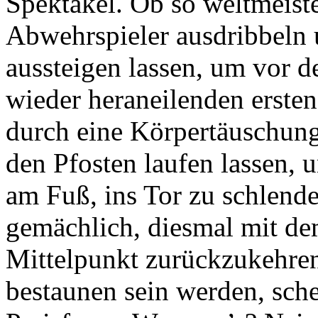
Spektakel. Ob so weltmeiste
Abwehrspieler ausdribbeln 
aussteigen lassen, um vor d
wieder heraneilenden ersten
durch eine Körpertäuschung
den Pfosten laufen lassen,
am Fuß, ins Tor zu schlende
gemächlich, diesmal mit d
Mittelpunkt zurückzukehren
bestaunen sein werden, sche