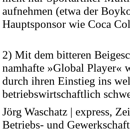
aufnehmen (etwa der Boyk
Hauptsponsor wie Coca Cola,
2) Mit dem bitteren Beigesc
namhafte »Global Player« 
durch ihren Einstieg ins we
betriebswirtschaftlich schwe
Jörg Waschatz | express, Zeit
Betriebs- und Gewerkschaft