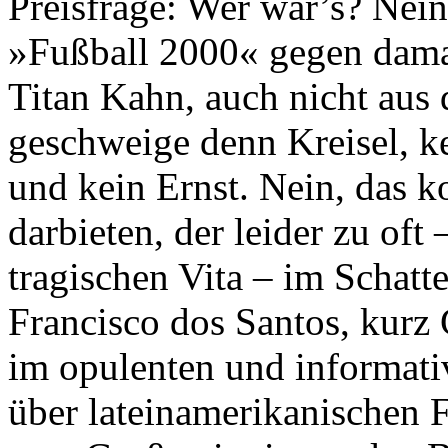
Preisfrage: Wer war’s? Nein
»Fußball 2000« gegen dama
Titan Kahn, auch nicht au
geschweige denn Kreisel, ke
und kein Ernst. Nein, das k
darbieten, der leider zu oft
tragischen Vita – im Schat
Francisco dos Santos, kurz 
im opulenten und informat
über lateinamerikanischen F