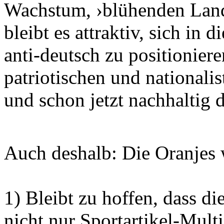
Wachstum, ›blühenden Lands
bleibt es attraktiv, sich in 
anti-deutsch zu positionier
patriotischen und nationalis
und schon jetzt nachhaltig 
Auch deshalb: Die Oranjes 
1) Bleibt zu hoffen, dass 
nicht nur Sportartikel-Mul