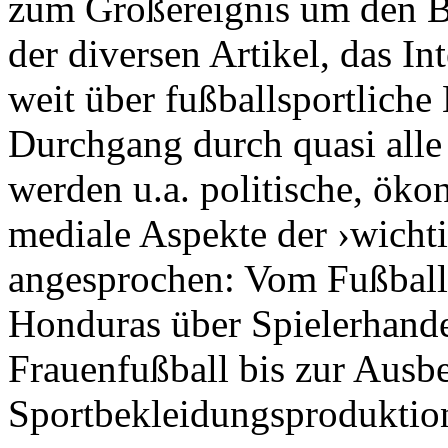
zum Großereignis um den Ba
der diversen Artikel, das In
weit über fußballsportliche
Durchgang durch quasi alle
werden u.a. politische, öko
mediale Aspekte der ›wicht
angesprochen: Vom Fußball
Honduras über Spielerhand
Frauenfußball bis zur Ausb
Sportbekleidungsproduktion