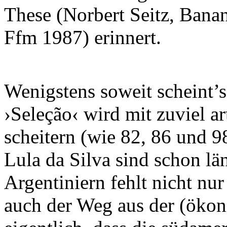
These (Norbert Seitz, Bana
Ffm 1987) erinnert.
Wenigstens soweit scheint’s
›Seleção‹ wird mit zuviel ar
scheitern (wie 82, 86 und 9
Lula da Silva sind schon lä
Argentiniern fehlt nicht nu
auch der Weg aus der (ökon