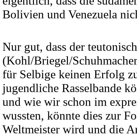
eigentlich, dass die südame
Bolivien und Venezuela nic
Nur gut, dass der teutoni
(Kohl/Briegel/Schuhmacher 
für Selbige keinen Erfolg zu
jugendliche Rasselbande kön
und wie wir schon im expre
wussten, könnte dies zur F
Weltmeister wird und die Ar