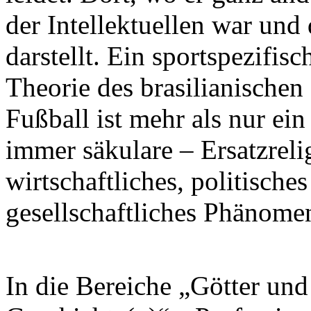
der Intellektuellen war un
darstellt. Ein sportspezifis
Theorie des brasilianischen 
Fußball ist mehr als nur ein
immer säkulare – Ersatzreli
wirtschaftliches, politisch
gesellschaftliches Phänome
In die Bereiche „Götter und