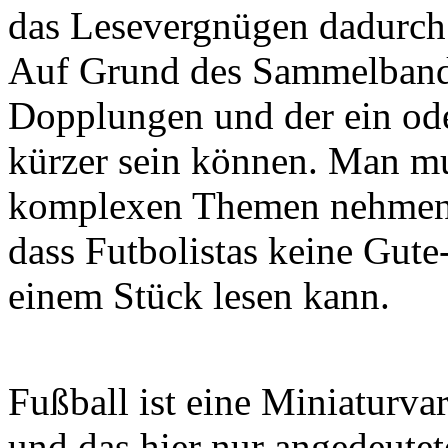
das Lesevergnügen dadurch l
Auf Grund des Sammelbandc
Dopplungen und der ein ode
kürzer sein können. Man muss
komplexen Themen nehmen u
dass Futbolistas keine Gute
einem Stück lesen kann.
Fußball ist eine Miniaturva
und das hier nur angedeut