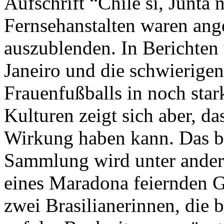
Aufschrift “Chile sí, Junta n
Fernsehanstalten waren ang
auszublenden. In Berichten 
Janeiro und die schwierige
Frauenfußballs in noch star
Kulturen zeigt sich aber, da
Wirkung haben kann. Das bu
Sammlung wird unter ander
eines Maradona feiernden G
zwei Brasilianerinnen, die 