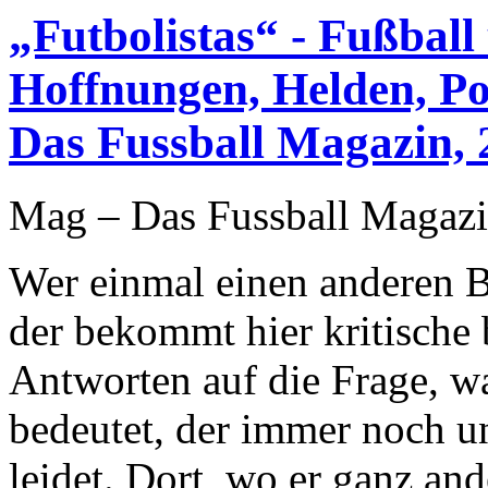
„Futbolistas“ - Fußbal
Hoffnungen, Helden, P
Das Fussball Magazin, 
Mag – Das Fussball Magazi
Wer einmal einen anderen Bl
der bekommt hier kritische 
Antworten auf die Frage, w
bedeutet, der immer noch 
leidet. Dort, wo er ganz an