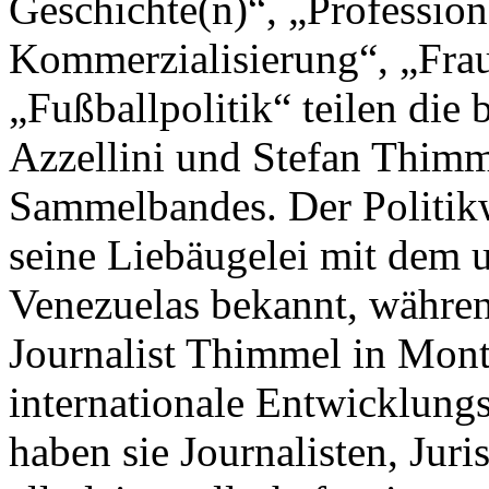
Geschichte(n)“, „Profession
Kommerzialisierung“, „Frau
„Fußballpolitik“ teilen die
Azzellini und Stefan Thimm
Sammelbandes. Der Politikwi
seine Liebäugelei mit dem u
Venezuelas bekannt, während
Journalist Thimmel in Monte
internationale Entwicklungsa
haben sie Journalisten, Juri