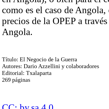
como es el caso de Angola, e
precios de la OPEP a travé
Angola.
Título: El Negocio de la Guerra
Autores: Dario Azzellini y colaboradores
Editorial: Txalaparta
269 páginas
CC: by.sa 4.0