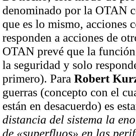
denominado por la OTAN com
que es lo mismo, acciones c
responden a acciones de otro
OTAN prevé que la función 
la seguridad y solo responde
primero). Para
Robert Kur
guerras (concepto con el cua
están en desacuerdo) es est
distancia del sistema la e
de «superfluos» en las peri