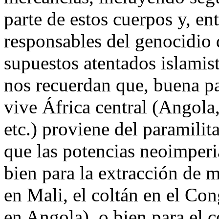
parte de estos cuerpos y, en
responsables del genocidio 
supuestos atentados islamista
nos recuerdan que, buena pa
vive África central (Angola
etc.) proviene del paramili
que las potencias neoimperi
bien para la extracción de 
en Mali, el coltán en el Co
en Angola), o bien para el c