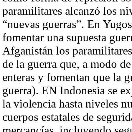
paramilitares alcanzó los ni
“nuevas guerras”. En Yugos
fomentar una supuesta guerr
Afganistán los paramilitare
de la guerra que, a modo de 
enteras y fomentan que la g
guerra). EN Indonesia se ex
la violencia hasta niveles n
cuerpos estatales de seguri
mercancías, incluyendo seg