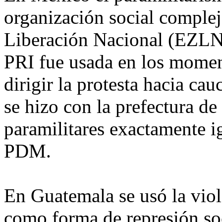
organización social compleja
Liberación Nacional (EZLN
PRI fue usada en los mome
dirigir la protesta hacia ca
se hizo con la prefectura d
paramilitares exactamente i
PDM.
En Guatemala se usó la viol
como forma de represión soci