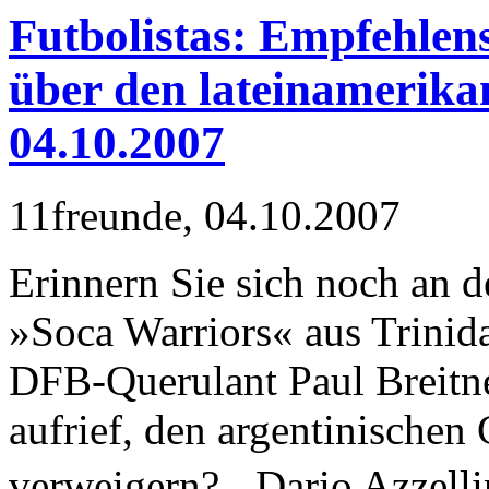
Futbolistas: Empfehle
über den lateinamerikan
04.10.2007
11freunde, 04.10.2007
Erinnern Sie sich noch an 
»Soca Warriors« aus Trinida
DFB-Querulant Paul Breitn
aufrief, den argentinische
verweigern? Dario Azzellin